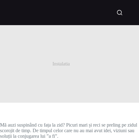
Instalatia
Mă auzi suspinând cu fața la zid? Picuri mari și reci se preling pe zidul
scorojit de timp. De timpul celor care nu au mai avut idei, viziuni sau
soluții la conjugarea lui ”a fi”.